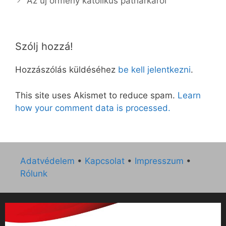
Az új örmény katolikus pátriárkáról
Szólj hozzá!
Hozzászólás küldéséhez
be kell jelentkezni
.
This site uses Akismet to reduce spam.
Learn
how your comment data is processed.
Adatvédelem
•
Kapcsolat
•
Impresszum
•
Rólunk