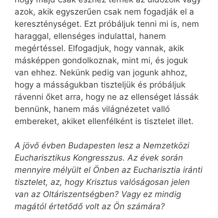
azok, akik egyszerűen csak nem fogadják el a
kereszténységet. Ezt próbáljuk tenni mi is, nem
haraggal, ellenséges indulattal, hanem
megértéssel. Elfogadjuk, hogy vannak, akik
másképpen gondolkoznak, mint mi, és joguk
van ehhez. Nekünk pedig van jogunk ahhoz,
hogy a másságukban tiszteljük és próbáljuk
rávenni őket arra, hogy ne az ellenséget lássák
bennünk, hanem más világnézetet valló
embereket, akiket ellenfélként is tisztelet illet.
A jövő évben Budapesten lesz a Nemzetközi
Eucharisztikus Kongresszus. Az évek során
mennyire mélyült el Önben az Eucharisztia iránti
tisztelet, az, hogy Krisztus valóságosan jelen
van az Oltáriszentségben? Vagy ez mindig
magától értetődő volt az Ön számára?