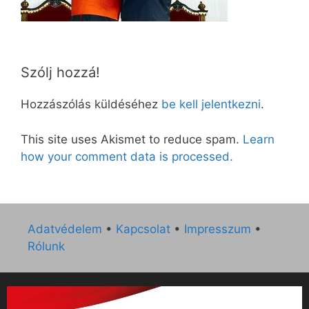
Szólj hozzá!
Hozzászólás küldéséhez
be kell jelentkezni
.
This site uses Akismet to reduce spam.
Learn
how your comment data is processed.
Adatvédelem
•
Kapcsolat
•
Impresszum
•
Rólunk