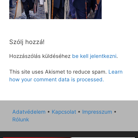
Szólj hozzá!
Hozzászólás küldéséhez
be kell jelentkezni
.
This site uses Akismet to reduce spam.
Learn
how your comment data is processed.
Adatvédelem
•
Kapcsolat
•
Impresszum
•
Rólunk