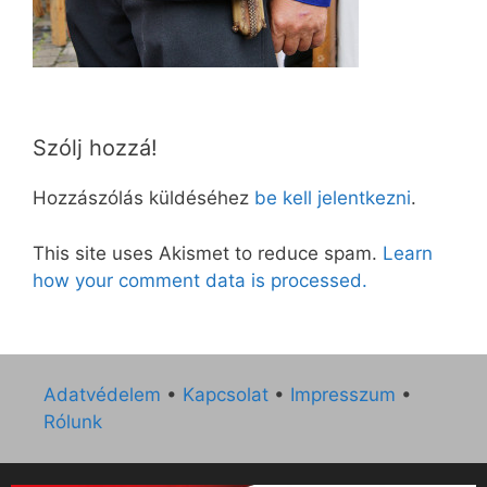
Szólj hozzá!
Hozzászólás küldéséhez
be kell jelentkezni
.
This site uses Akismet to reduce spam.
Learn
how your comment data is processed.
Adatvédelem
•
Kapcsolat
•
Impresszum
•
Rólunk