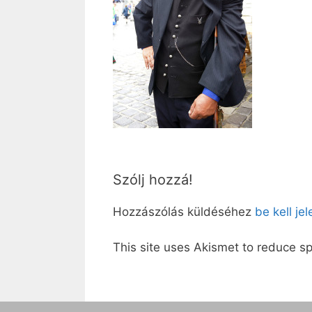
Szólj hozzá!
Hozzászólás küldéséhez
be kell je
This site uses Akismet to reduce 