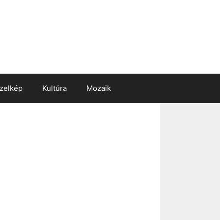
zelkép
Kultúra
Mozaik