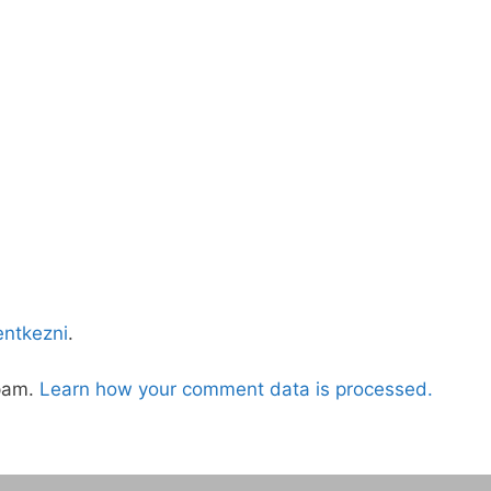
lentkezni
.
spam.
Learn how your comment data is processed.