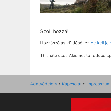
Szólj hozzá!
Hozzászólás küldéséhez
be kell je
This site uses Akismet to reduce 
Adatvédelem
•
Kapcsolat
•
Impresszum