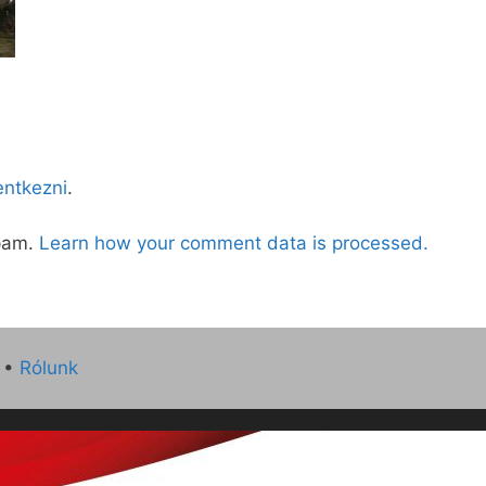
lentkezni
.
spam.
Learn how your comment data is processed.
•
Rólunk