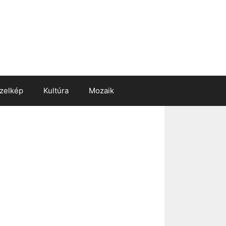
zelkép
Kultúra
Mozaik