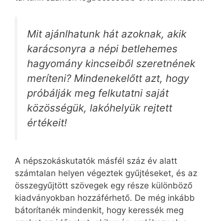
Mit ajánlhatunk hát azoknak, akik
karácsonyra a népi betlehemes
hagyomány kincseiből szeretnének
meríteni? Mindenekelőtt azt, hogy
próbálják meg felkutatni saját
közösségük, lakóhelyük rejtett
értékeit!
A népszokáskutatók másfél száz év alatt
számtalan helyen végeztek gyűjtéseket, és az
összegyűjtött szövegek egy része különböző
kiadványokban hozzáférhető. De még inkább
bátorítanék mindenkit, hogy keressék meg