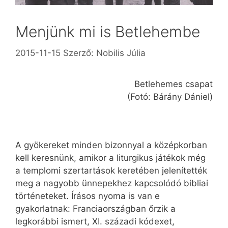
Menjünk mi is Betlehembe
2015-11-15
Szerző:
Nobilis Júlia
Betlehemes csapat
(Fotó: Bárány Dániel)
A gyökereket minden bizonnyal a középkorban
kell keresnünk, amikor a liturgikus játékok még
a templomi szertartások keretében jelenítették
meg a nagyobb ünnepekhez kapcsolódó bibliai
történeteket. Írásos nyoma is van e
gyakorlatnak: Franciaországban őrzik a
legkorábbi ismert, XI. századi kódexet,