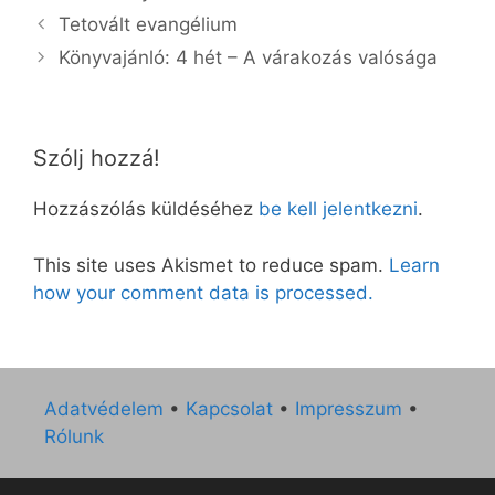
Tetovált evangélium
Könyvajánló: 4 hét – A várakozás valósága
Szólj hozzá!
Hozzászólás küldéséhez
be kell jelentkezni
.
This site uses Akismet to reduce spam.
Learn
how your comment data is processed.
Adatvédelem
•
Kapcsolat
•
Impresszum
•
Rólunk