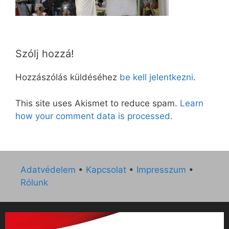
Szólj hozzá!
Hozzászólás küldéséhez
be kell jelentkezni
.
This site uses Akismet to reduce spam.
Learn
how your comment data is processed.
Adatvédelem
•
Kapcsolat
•
Impresszum
•
Rólunk