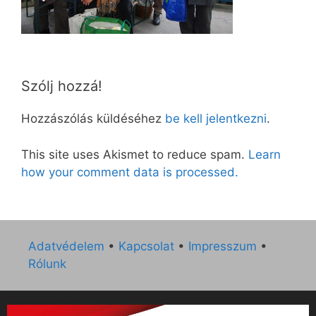
Szólj hozzá!
Hozzászólás küldéséhez
be kell jelentkezni
.
This site uses Akismet to reduce spam.
Learn
how your comment data is processed.
Adatvédelem
•
Kapcsolat
•
Impresszum
•
Rólunk