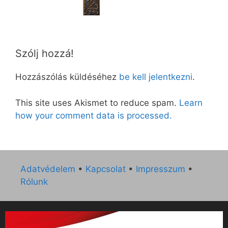
Szólj hozzá!
Hozzászólás küldéséhez
be kell jelentkezni
.
This site uses Akismet to reduce spam.
Learn
how your comment data is processed.
Adatvédelem
•
Kapcsolat
•
Impresszum
•
Rólunk