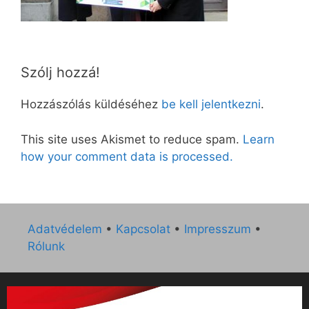
Szólj hozzá!
Hozzászólás küldéséhez
be kell jelentkezni
.
This site uses Akismet to reduce spam.
Learn
how your comment data is processed.
Adatvédelem
•
Kapcsolat
•
Impresszum
•
Rólunk