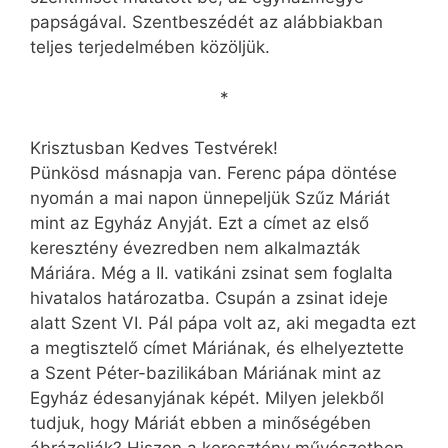
papságával. Szentbeszédét az alábbiakban
teljes terjedelmében közöljük.
*
Krisztusban Kedves Testvérek!
Pünkösd másnapja van. Ferenc pápa döntése
nyomán a mai napon ünnepeljük Szűz Máriát
mint az Egyház Anyját. Ezt a címet az első
keresztény évezredben nem alkalmazták
Máriára. Még a II. vatikáni zsinat sem foglalta
hivatalos határozatba. Csupán a zsinat ideje
alatt Szent VI. Pál pápa volt az, aki megadta ezt
a megtisztelő címet Máriának, és elhelyeztette
a Szent Péter-bazilikában Máriának mint az
Egyház édesanyjának képét. Milyen jelekből
tudjuk, hogy Máriát ebben a minőségében