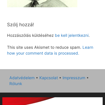
Szólj hozzá!
Hozzászólás küldéséhez
be kell jelentkezni
.
This site uses Akismet to reduce spam.
Learn
how your comment data is processed.
Adatvédelem
•
Kapcsolat
•
Impresszum
•
Rólunk