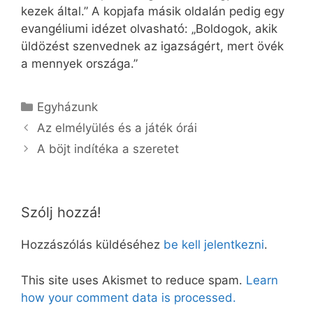
kezek által.” A kopjafa másik oldalán pedig egy
evangéliumi idézet olvasható: „Boldogok, akik
üldözést szenvednek az igazságért, mert övék
a mennyek országa.”
Kategória
Egyházunk
Az elmélyülés és a játék órái
A böjt indítéka a szeretet
Szólj hozzá!
Hozzászólás küldéséhez
be kell jelentkezni
.
This site uses Akismet to reduce spam.
Learn
how your comment data is processed.