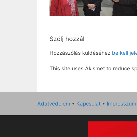
Szólj hozzá!
Hozzászólás küldéséhez
be kell je
This site uses Akismet to reduce 
Adatvédelem
•
Kapcsolat
•
Impresszum