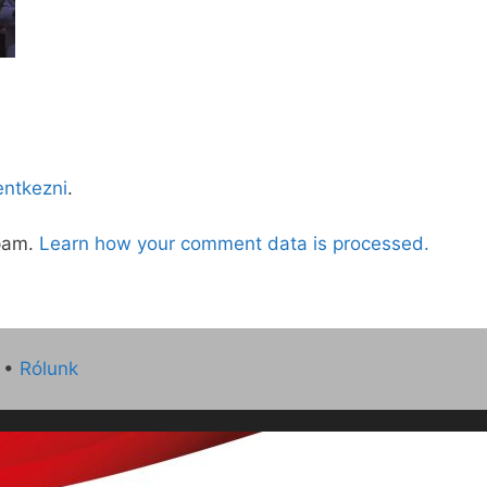
lentkezni
.
spam.
Learn how your comment data is processed.
•
Rólunk