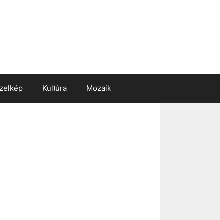
zelkép
Kultúra
Mozaik