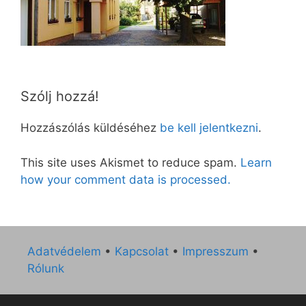
Szólj hozzá!
Hozzászólás küldéséhez
be kell jelentkezni
.
This site uses Akismet to reduce spam.
Learn
how your comment data is processed.
Adatvédelem
•
Kapcsolat
•
Impresszum
•
Rólunk