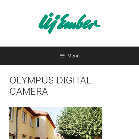
Kilépés
a
tartalomba
Menü
OLYMPUS DIGITAL
CAMERA