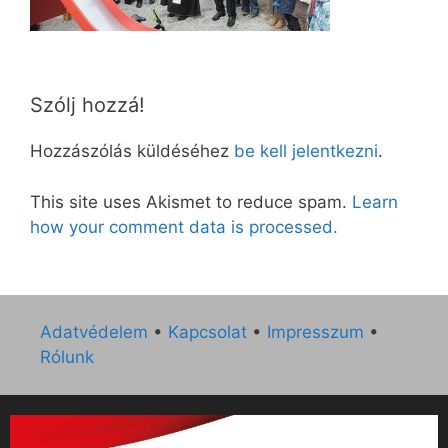
Szólj hozzá!
Hozzászólás küldéséhez
be kell jelentkezni
.
This site uses Akismet to reduce spam.
Learn
how your comment data is processed.
Adatvédelem
•
Kapcsolat
•
Impresszum
•
Rólunk