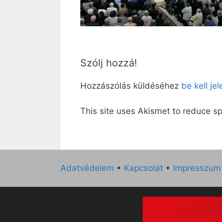
Szólj hozzá!
Hozzászólás küldéséhez
be kell je
This site uses Akismet to reduce 
Adatvédelem
•
Kapcsolat
•
Impresszum