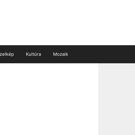
zelkép
Kultúra
Mozaik