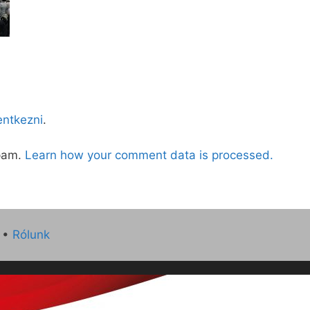
lentkezni
.
spam.
Learn how your comment data is processed.
•
Rólunk