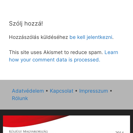
Szólj hozzá!
Hozzászólás küldéséhez
be kell jelentkezni
.
This site uses Akismet to reduce spam.
Learn
how your comment data is processed.
Adatvédelem
•
Kapcsolat
•
Impresszum
•
Rólunk