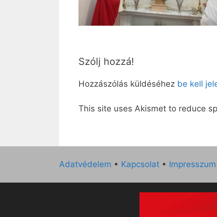
Szólj hozzá!
Hozzászólás küldéséhez
be kell je
This site uses Akismet to reduce 
Adatvédelem
•
Kapcsolat
•
Impresszum