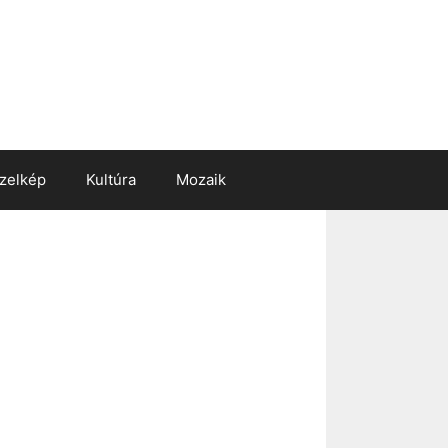
zelkép
Kultúra
Mozaik