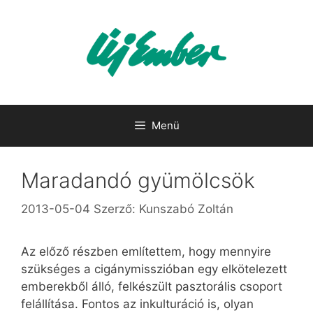
Kilépés
a
tartalomba
Menü
Maradandó gyümölcsök
2013-05-04
Szerző:
Kunszabó Zoltán
Az előző részben említettem, hogy mennyire
szükséges a cigánymisszióban egy elkötelezett
emberekből álló, felkészült pasztorális csoport
felállítása. Fontos az inkulturáció is, olyan