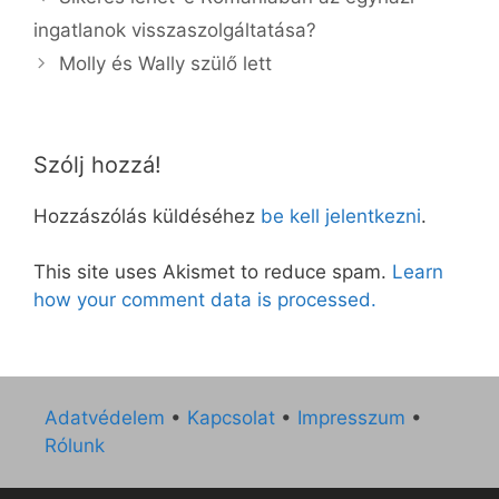
ingatlanok visszaszolgáltatása?
Molly és Wally szülő lett
Szólj hozzá!
Hozzászólás küldéséhez
be kell jelentkezni
.
This site uses Akismet to reduce spam.
Learn
how your comment data is processed.
Adatvédelem
•
Kapcsolat
•
Impresszum
•
Rólunk