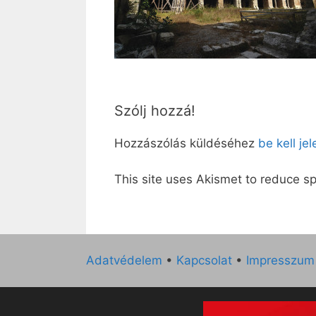
Szólj hozzá!
Hozzászólás küldéséhez
be kell je
This site uses Akismet to reduce 
Adatvédelem
•
Kapcsolat
•
Impresszum