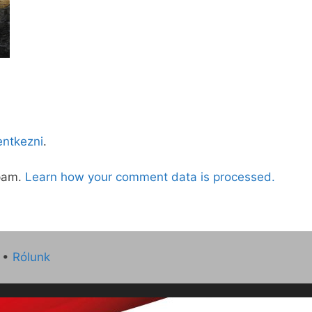
lentkezni
.
spam.
Learn how your comment data is processed.
•
Rólunk