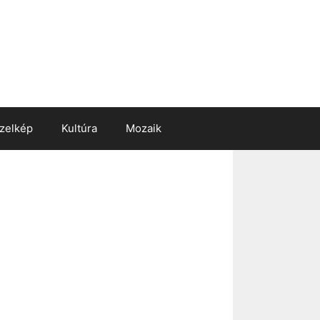
zelkép
Kultúra
Mozaik