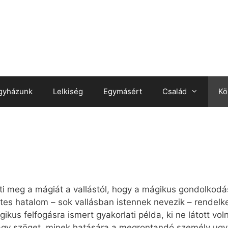
gyházunk
Lelkiség
Egymásért
Család
Kö
i meg a mágiát a vallástól, hogy a mágikus gondolkodá
ettes hatalom – sok vallásban istennek nevezik – rendelk
us felfogásra ismert gyakorlati példa, ki ne látott voln
vagy szöget, minek hatására a megrontandó személy ugy