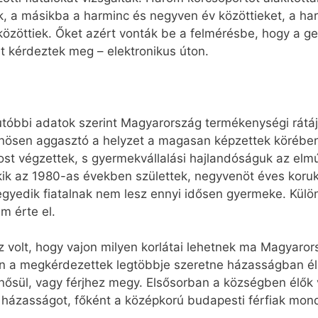
ák, a másikba a harminc és negyven év közöttieket, a 
 közöttiek. Őket azért vonták be a felmérésbe, hogy a g
 kérdeztek meg – elektronikus úton.
gutóbbi adatok szerint Magyarország termékenységi rátá
önösen aggasztó a helyzet a magasan képzettek körébe
ánost végzettek, s gyermekvállalási hajlandóságuk az el
akik az 1980-as években születtek, negyvenöt éves kor
gyedik fiatalnak nem lesz ennyi idősen gyermeke. Kül
m érte el.
az volt, hogy vajon milyen korlátai lehetnek ma Magyar
 a megkérdezettek legtöbbje szeretne házasságban éln
nősül, vagy férjhez megy. Elsősorban a községben élők 
 házasságot, főként a középkorú budapesti férfiak mond