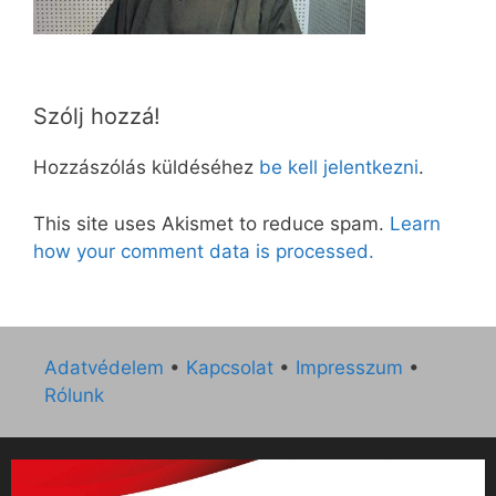
Szólj hozzá!
Hozzászólás küldéséhez
be kell jelentkezni
.
This site uses Akismet to reduce spam.
Learn
how your comment data is processed.
Adatvédelem
•
Kapcsolat
•
Impresszum
•
Rólunk