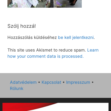
Szólj hozzá!
Hozzászólás küldéséhez
be kell jelentkezni
.
This site uses Akismet to reduce spam.
Learn
how your comment data is processed.
Adatvédelem
•
Kapcsolat
•
Impresszum
•
Rólunk