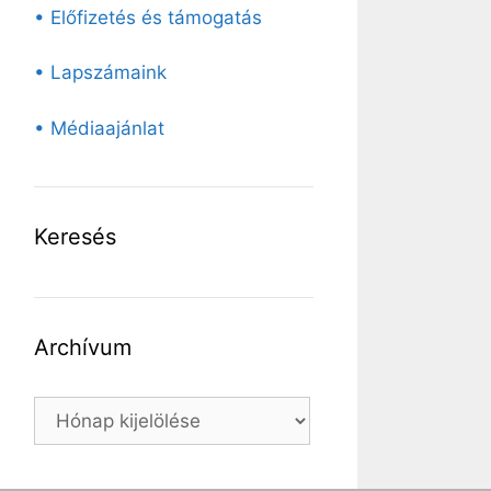
• Előfizetés és támogatás
• Lapszámaink
• Médiaajánlat
Keresés
Archívum
Archívum