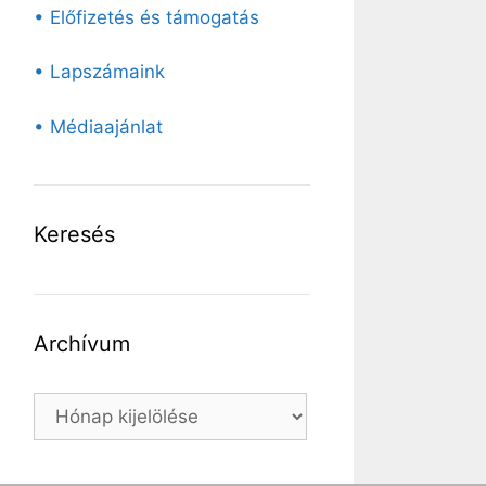
• Előfizetés és támogatás
• Lapszámaink
• Médiaajánlat
Keresés
Archívum
Archívum