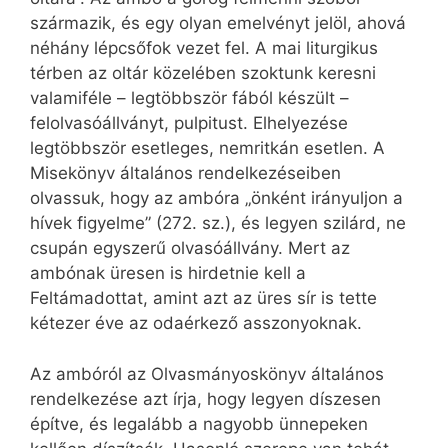
származik, és egy olyan emelvényt jelöl, ahová
néhány lépcsőfok vezet fel. A mai liturgikus
térben az oltár közelében szoktunk keresni
valamiféle – legtöbbször fából készült –
felolvasóállványt, pulpitust. Elhelyezése
legtöbbször esetleges, nemritkán esetlen. A
Misekönyv általános rendelkezéseiben
olvassuk, hogy az ambóra „önként irányuljon a
hívek figyelme” (272. sz.), és legyen szilárd, ne
csupán egyszerű olvasóállvány. Mert az
ambónak üresen is hirdetnie kell a
Feltámadottat, amint azt az üres sír is tette
kétezer éve az odaérkező asszonyoknak.
Az ambóról az Olvasmányoskönyv általános
rendelkezése azt írja, hogy legyen díszesen
építve, és legalább a nagyobb ünnepeken