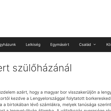
gyházunk
Lelkiség
Egymásért
Család
Kö
rt szülőházánál
üzdelem azért, hogy a magyar bor visszakerüljön a leng
jkortól kezdve a Lengyelországgal folytatott borkeres
a a birtokában lévő számlákra, melyek tanúsága szerint
bort a lengyel–litván államba. A vállalkozás nyeresége r