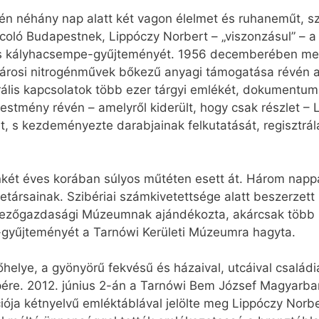
n néhány nap alatt két vagon élelmet és ruhaneműt, szá
arcoló Budapestnek, Lippóczy Norbert – „viszonzásul” –
s kályhacsempe-gyűjteményét. 1956 decemberében meg
árosi nitrogénművek bőkezű anyagi támogatása révén a
rális kapcsolatok több ezer tárgyi emlékét, dokumentumá
stmény révén – amelyről kiderült, hogy csak részlet – L
, s kezdeményezte darabjainak felkutatását, regisztrálá
enkét éves korában súlyos műtéten esett át. Három nap
eretársainak. Szibériai számkivetettsége alatt beszerzet
Mezőgazdasági Múzeumnak ajándékozta, akárcsak több s
s-gyűjteményét a Tarnówi Kerületi Múzeumra hagyta.
elye, a gyönyörű fekvésű és házaival, utcáival családia
pére. 2012. június 2-án a Tarnówi Bem József Magyarbar
ja kétnyelvű emléktáblával jelölte meg Lippóczy Norbert