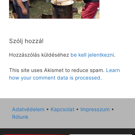
Szólj hozzá!
Hozzászólás küldéséhez
be kell jelentkezni
.
This site uses Akismet to reduce spam.
Learn
how your comment data is processed.
Adatvédelem
•
Kapcsolat
•
Impresszum
•
Rólunk