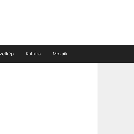
zelkép
Kultúra
Mozaik