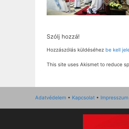
Szólj hozzá!
Hozzászólás küldéséhez
be kell je
This site uses Akismet to reduce 
Adatvédelem
•
Kapcsolat
•
Impresszum