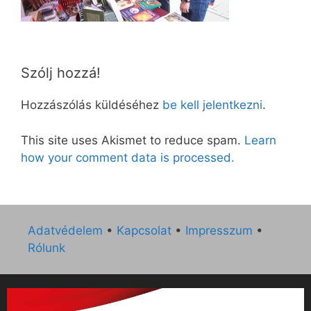
Szólj hozzá!
Hozzászólás küldéséhez
be kell jelentkezni
.
This site uses Akismet to reduce spam.
Learn
how your comment data is processed.
Adatvédelem
•
Kapcsolat
•
Impresszum
•
Rólunk