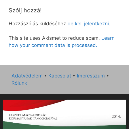
Szólj hozzá!
Hozzászólás küldéséhez
be kell jelentkezni
.
This site uses Akismet to reduce spam.
Learn
how your comment data is processed.
Adatvédelem
•
Kapcsolat
•
Impresszum
•
Rólunk