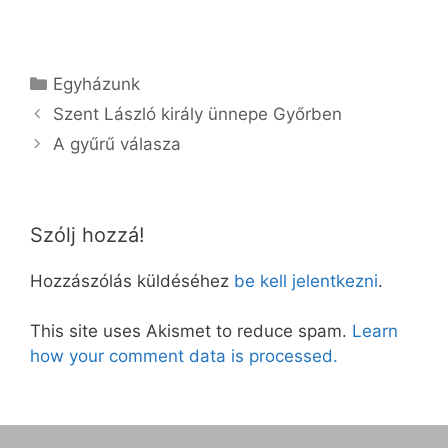
Kategória
Egyházunk
Szent László király ünnepe Győrben
A gyűrű válasza
Szólj hozzá!
Hozzászólás küldéséhez
be kell jelentkezni
.
This site uses Akismet to reduce spam.
Learn
how your comment data is processed.