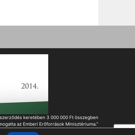
i szerződés keretében 3 000 000 Ft összegben
mogatta az Emberi Erőforrások Minisztériuma.”