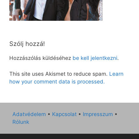
Szólj hozzá!
Hozzászólás küldéséhez
be kell jelentkezni
.
This site uses Akismet to reduce spam.
Learn
how your comment data is processed.
Adatvédelem
•
Kapcsolat
•
Impresszum
•
Rólunk