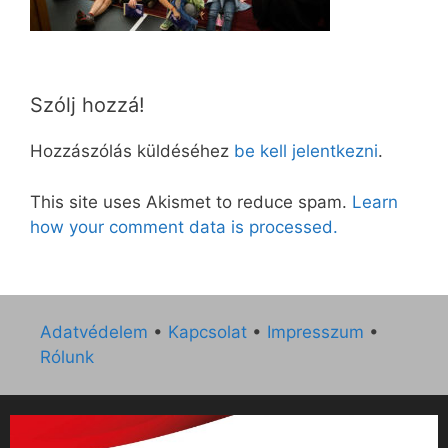
Szólj hozzá!
Hozzászólás küldéséhez
be kell jelentkezni
.
This site uses Akismet to reduce spam.
Learn
how your comment data is processed.
Adatvédelem
•
Kapcsolat
•
Impresszum
•
Rólunk