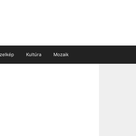
zelkép
Kultúra
Mozaik