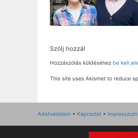
Szólj hozzá!
Hozzászólás küldéséhez
be kell je
This site uses Akismet to reduce 
Adatvédelem
•
Kapcsolat
•
Impresszum