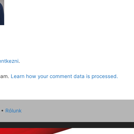
lentkezni
.
spam.
Learn how your comment data is processed.
•
Rólunk