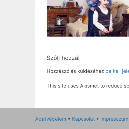
Szólj hozzá!
Hozzászólás küldéséhez
be kell je
This site uses Akismet to reduce 
Adatvédelem
•
Kapcsolat
•
Impresszum