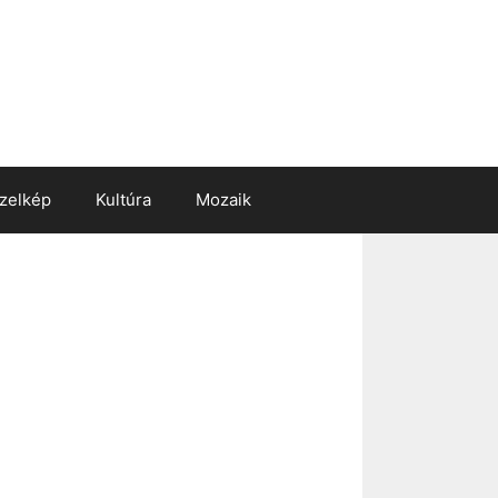
zelkép
Kultúra
Mozaik