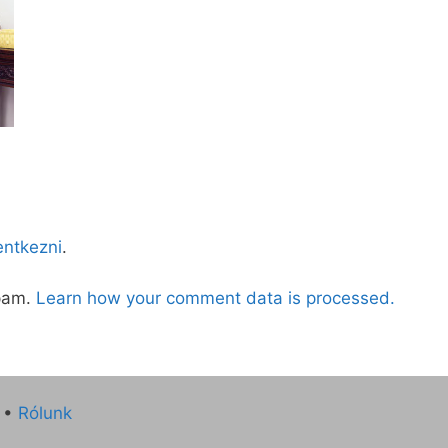
lentkezni
.
spam.
Learn how your comment data is processed.
•
Rólunk