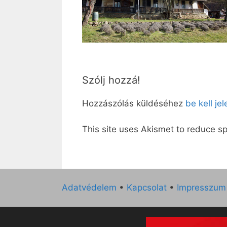
Szólj hozzá!
Hozzászólás küldéséhez
be kell je
This site uses Akismet to reduce 
Adatvédelem
•
Kapcsolat
•
Impresszum