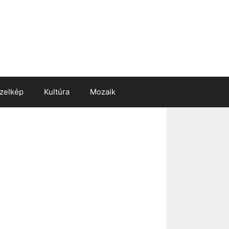
zelkép
Kultúra
Mozaik