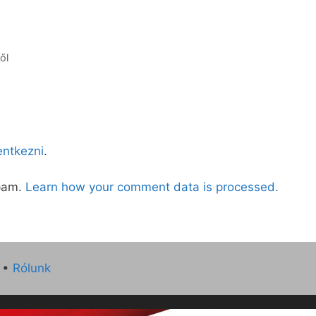
ől
lentkezni
.
spam.
Learn how your comment data is processed.
•
Rólunk