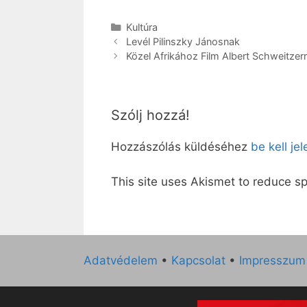
Kategória
Kultúra
Levél Pilinszky Jánosnak
Közel Afrikához Film Albert Schweitzerr
Szólj hozzá!
Hozzászólás küldéséhez
be kell je
This site uses Akismet to reduce 
Adatvédelem
•
Kapcsolat
•
Impresszum