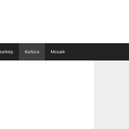
zelkép
Kultúra
Mozaik