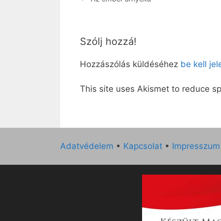
Szólj hozzá!
Hozzászólás küldéséhez
be kell je
This site uses Akismet to reduce 
Adatvédelem
•
Kapcsolat
•
Impresszum