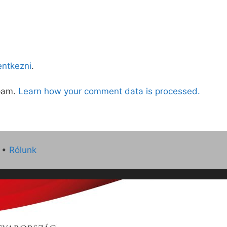
lentkezni
.
spam.
Learn how your comment data is processed.
•
Rólunk