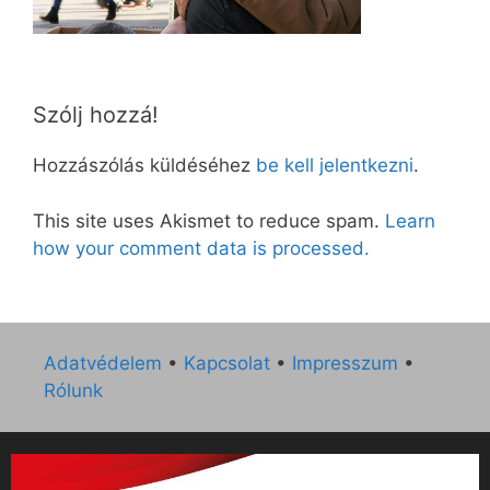
Szólj hozzá!
Hozzászólás küldéséhez
be kell jelentkezni
.
This site uses Akismet to reduce spam.
Learn
how your comment data is processed.
Adatvédelem
•
Kapcsolat
•
Impresszum
•
Rólunk