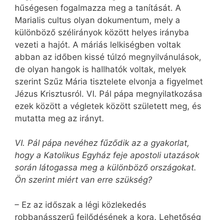
hűségesen fogalmazza meg a tanítását. A
Marialis cultus olyan dokumentum, mely a
különböző szélirányok között helyes irányba
vezeti a hajót. A máriás lelkiségben voltak
abban az időben kissé túlzó megnyilvánulások,
de olyan hangok is hallhatók voltak, melyek
szerint Szűz Mária tisztelete elvonja a figyelmet
Jézus Krisztusról. VI. Pál pápa megnyilatkozása
ezek között a végletek között született meg, és
mutatta meg az irányt.
VI. Pál pápa nevéhez fűződik az a gyakorlat,
hogy a Katolikus Egyház feje apostoli utazások
során látogassa meg a különböző országokat.
Ön szerint miért van erre szükség?
– Ez az időszak a légi közlekedés
robbanásszerű fejlődésének a kora. Lehetőség