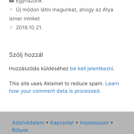
Egyházunk
Új módon látni magunkat, ahogy az Atya
ismer minket
2018.10.21.
Szólj hozzá!
Hozzászólás küldéséhez
be kell jelentkezni
.
This site uses Akismet to reduce spam.
Learn
how your comment data is processed.
Adatvédelem
•
Kapcsolat
•
Impresszum
•
Rólunk