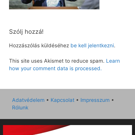
Szólj hozzá!
Hozzászólás küldéséhez
be kell jelentkezni
.
This site uses Akismet to reduce spam.
Learn
how your comment data is processed.
Adatvédelem
•
Kapcsolat
•
Impresszum
•
Rólunk