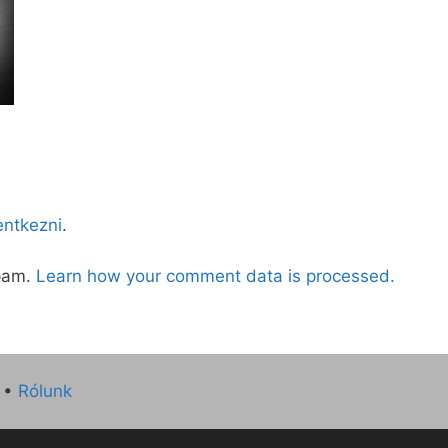
lentkezni
.
spam.
Learn how your comment data is processed.
•
Rólunk