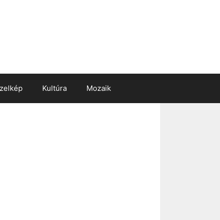
zelkép
Kultúra
Mozaik