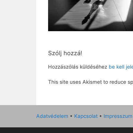
Szólj hozzá!
Hozzászólás küldéséhez
be kell je
This site uses Akismet to reduce 
Adatvédelem
•
Kapcsolat
•
Impresszum