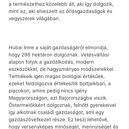
a természethez közelebb áll, aki így dolgozik,
mint az, aki elveszett az óriásgazdaságok és
vegyszerek világában.
Hubai Imre a saját gazdaságáról elmondja,
hogy 296 hektáron dolgoznak. Vetésváltási
alapon folyik a gazdálkodás, modern
eszközökkel, de hagyományos módszerekkel.
Termékeik igen magas biológiai értékűek,
ezeket feldolgozva értékesítik boltjaikban, a
piacokon, amire pedig nincs igény
Magyarországon, azt Bajorországba viszik.
Őstermelőkként dolgoznak, felnőtt gyerekeivel
így alkotnak családi gazdaságot, ami egy
gazdaszövetkezet része. Ez teszi lehetővé,
hogy versenyképes minőséget, mennyiséget és