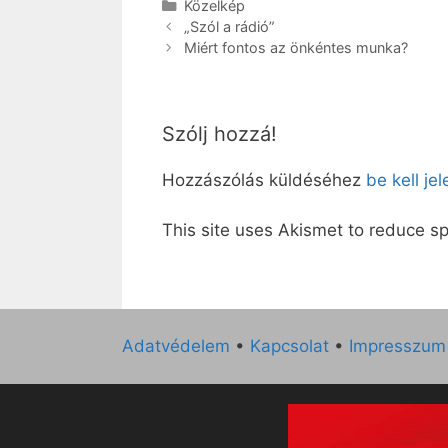
Kategória
Közelkép
„Szól a rádió”
Miért fontos az önkéntes munka?
Szólj hozzá!
Hozzászólás küldéséhez
be kell je
This site uses Akismet to reduce 
Adatvédelem
•
Kapcsolat
•
Impresszum